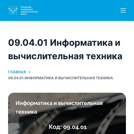
П
е
р
е
й
09.04.01 Информатика и
т
и
вычислительная техника
к
с
ГЛАВНАЯ
у
09.04.01 ИНФОРМАТИКА И ВЫЧИСЛИТЕЛЬНАЯ ТЕХНИКА
т
и
Информатика и вычислительная
техника
Код: 09.04.01